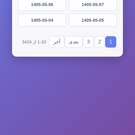
1405-05-06
1405-05-07
1405-05-04
1405-05-05
3
2
1
بعدی
آخر
1-10 از 3424