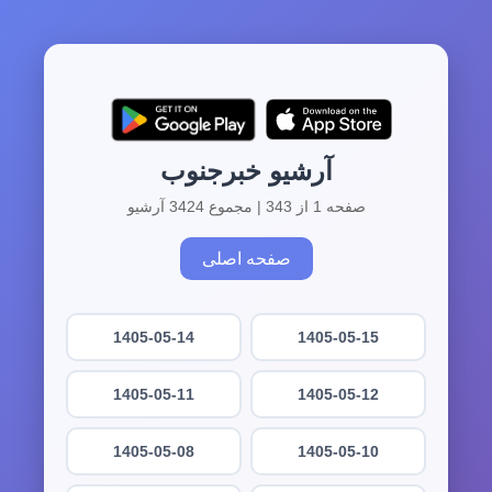
آرشیو خبرجنوب
صفحه 1 از 343 | مجموع 3424 آرشیو
صفحه اصلی
1405-05-14
1405-05-15
1405-05-11
1405-05-12
1405-05-08
1405-05-10