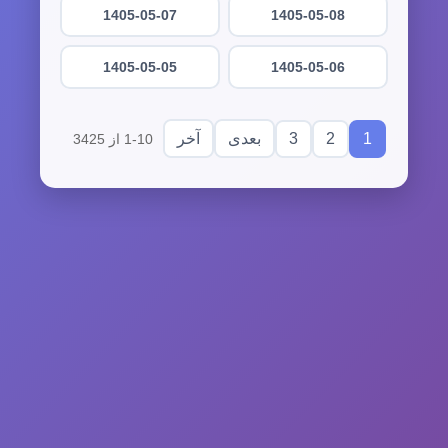
1405-05-07
1405-05-08
1405-05-05
1405-05-06
3
2
1
بعدی
آخر
1-10 از 3425