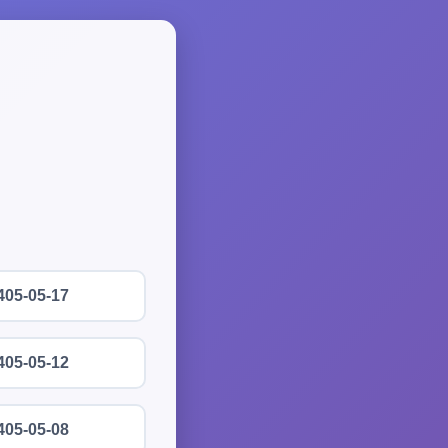
405-05-17
405-05-12
405-05-08