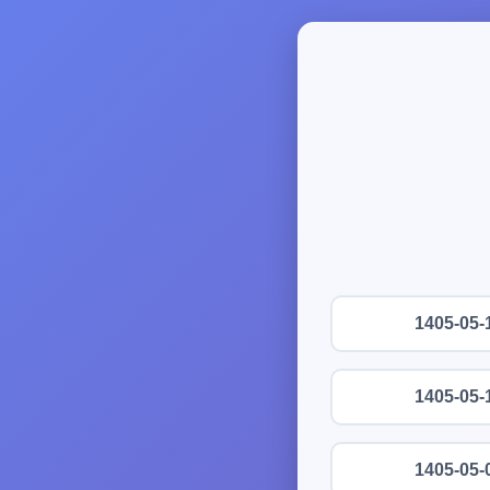
1405-05-
1405-05-
1405-05-