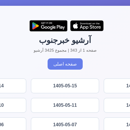
آرشیو خبرجنوب
صفحه 1 از 343 | مجموع 3425 آرشیو
صفحه اصلی
14
1405-05-15
1
10
1405-05-11
1
06
1405-05-07
1