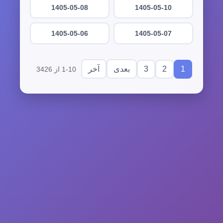
1405-05-08
1405-05-10
1405-05-06
1405-05-07
3
2
1
بعدی
آخر
1-10 از 3426