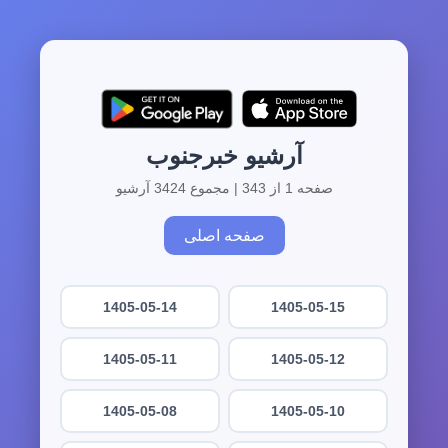
آرشیو خبرجنوب
صفحه 1 از 343 | مجموع 3424 آرشیو
صفحه اصلی
1405-05-14
1405-05-15
1405-05-11
1405-05-12
1405-05-08
1405-05-10