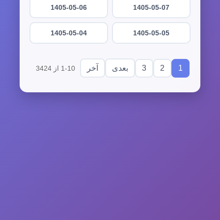
1405-05-06
1405-05-07
1405-05-04
1405-05-05
3
2
1
بعدی
آخر
1-10 از 3424