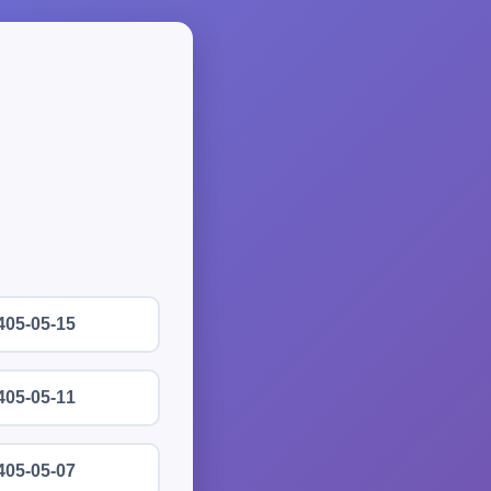
405-05-15
405-05-11
405-05-07