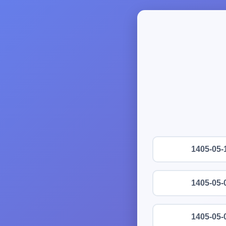
1405-05-
1405-05-
1405-05-