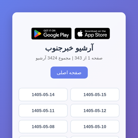
آرشیو خبرجنوب
صفحه 1 از 343 | مجموع 3424 آرشیو
صفحه اصلی
1405-05-14
1405-05-15
1405-05-11
1405-05-12
1405-05-08
1405-05-10