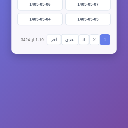
1405-05-06
1405-05-07
1405-05-04
1405-05-05
3
2
1
بعدی
آخر
1-10 از 3424