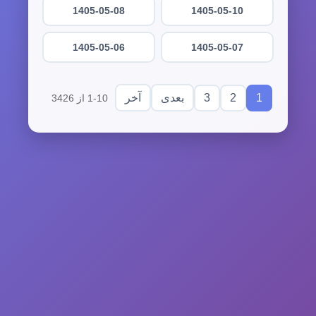
1405-05-08
1405-05-10
1405-05-06
1405-05-07
3
2
1
بعدی
آخر
1-10 از 3426