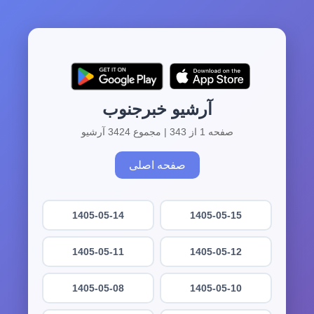
آرشیو خبرجنوب
صفحه 1 از 343 | مجموع 3424 آرشیو
صفحه اصلی
1405-05-14
1405-05-15
1405-05-11
1405-05-12
1405-05-08
1405-05-10