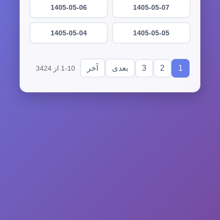
1405-05-06
1405-05-07
1405-05-04
1405-05-05
3
2
1
بعدی
آخر
1-10 از 3424