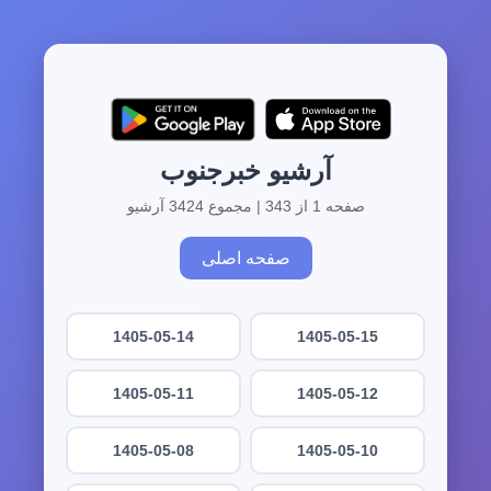
آرشیو خبرجنوب
صفحه 1 از 343 | مجموع 3424 آرشیو
صفحه اصلی
1405-05-14
1405-05-15
1405-05-11
1405-05-12
1405-05-08
1405-05-10