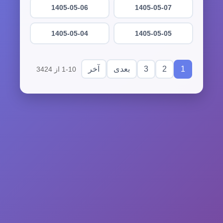
1405-05-06
1405-05-07
1405-05-04
1405-05-05
3
2
1
بعدی
آخر
1-10 از 3424