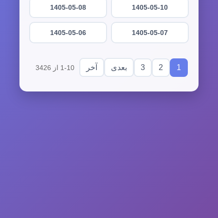
1405-05-08
1405-05-10
1405-05-06
1405-05-07
3
2
1
بعدی
آخر
1-10 از 3426