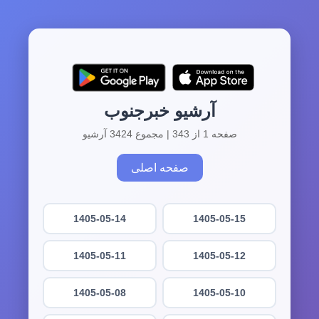
آرشیو خبرجنوب
صفحه 1 از 343 | مجموع 3424 آرشیو
صفحه اصلی
1405-05-14
1405-05-15
1405-05-11
1405-05-12
1405-05-08
1405-05-10