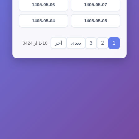
1405-05-06
1405-05-07
1405-05-04
1405-05-05
3
2
1
بعدی
آخر
1-10 از 3424