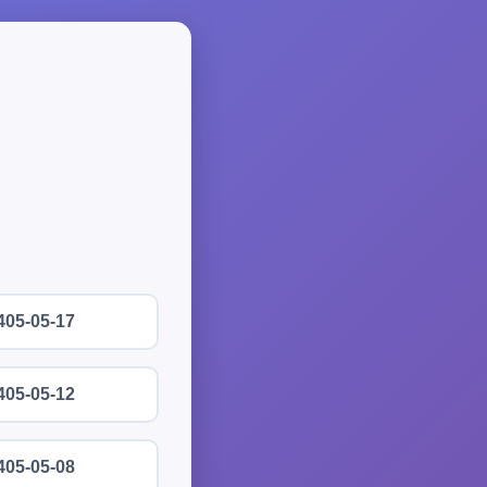
405-05-17
405-05-12
405-05-08