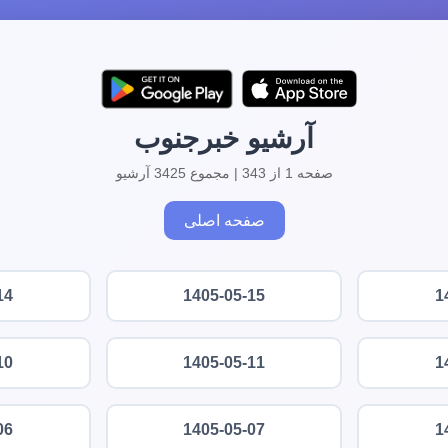
آرشیو خبرجنوب
صفحه 1 از 343 | مجموع 3425 آرشیو
صفحه اصلی
14
1405-05-15
1
10
1405-05-11
1
06
1405-05-07
1