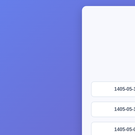
1405-05-
1405-05-
1405-05-