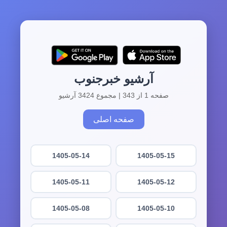
آرشیو خبرجنوب
صفحه 1 از 343 | مجموع 3424 آرشیو
صفحه اصلی
1405-05-14
1405-05-15
1405-05-11
1405-05-12
1405-05-08
1405-05-10