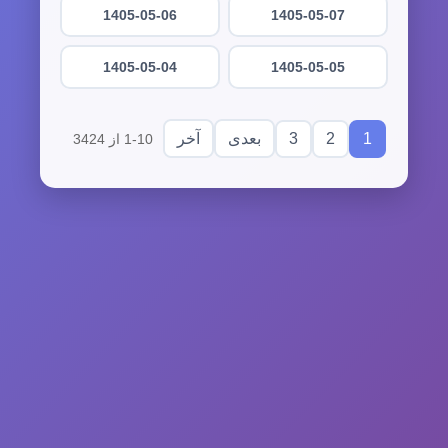
1405-05-06
1405-05-07
1405-05-04
1405-05-05
3
2
1
بعدی
آخر
1-10 از 3424