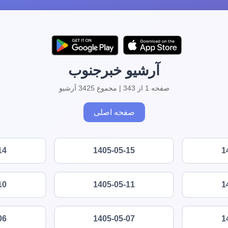
آرشیو خبرجنوب
صفحه 1 از 343 | مجموع 3425 آرشیو
صفحه اصلی
14
1405-05-15
1
10
1405-05-11
1
06
1405-05-07
1