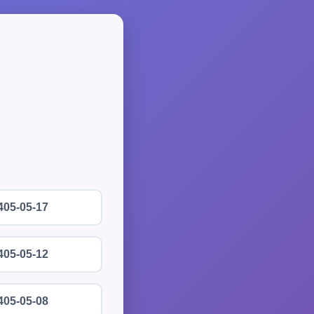
405-05-17
405-05-12
405-05-08