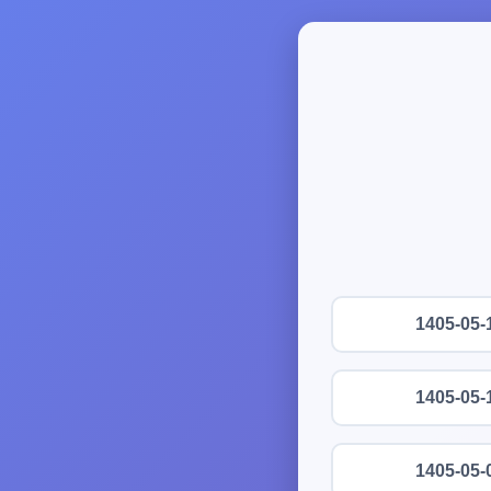
1405-05-
1405-05-
1405-05-