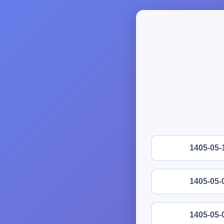
1405-05-
1405-05-
1405-05-