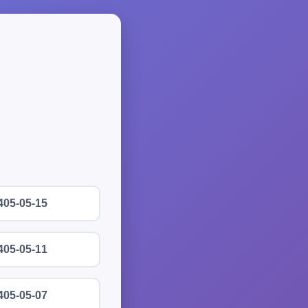
405-05-15
405-05-11
405-05-07