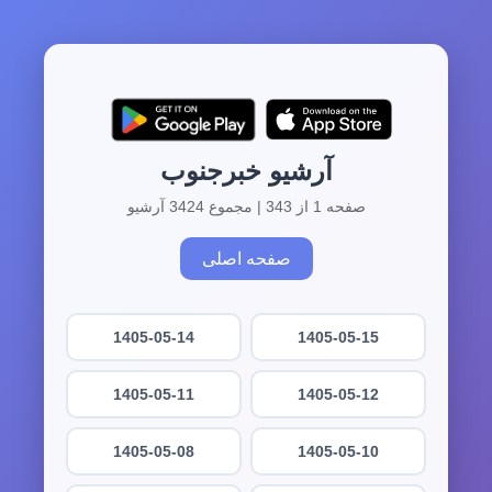
آرشیو خبرجنوب
صفحه 1 از 343 | مجموع 3424 آرشیو
صفحه اصلی
1405-05-14
1405-05-15
1405-05-11
1405-05-12
1405-05-08
1405-05-10