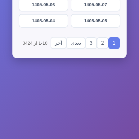
1405-05-06
1405-05-07
1405-05-04
1405-05-05
3
2
1
بعدی
آخر
1-10 از 3424