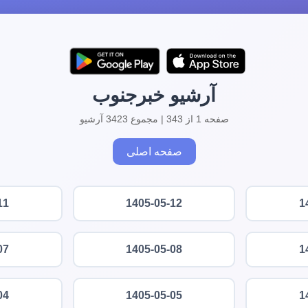
آرشیو خبرجنوب
صفحه 1 از 343 | مجموع 3423 آرشیو
صفحه اصلی
11
1405-05-12
1
07
1405-05-08
1
04
1405-05-05
1