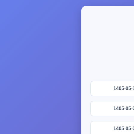
1405-05-
1405-05-
1405-05-