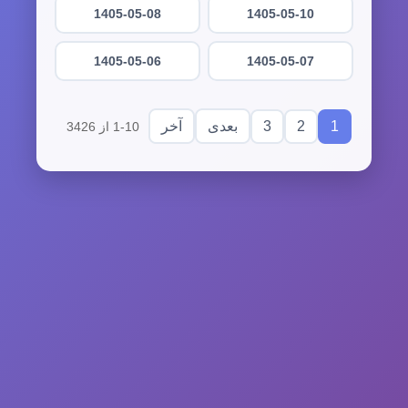
1405-05-08
1405-05-10
1405-05-06
1405-05-07
3
2
1
بعدی
آخر
1-10 از 3426