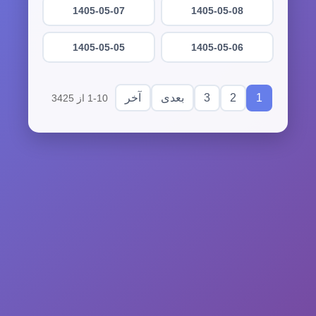
1405-05-07
1405-05-08
1405-05-05
1405-05-06
3
2
1
بعدی
آخر
1-10 از 3425