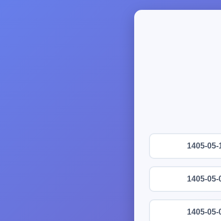
1405-05-
1405-05-
1405-05-