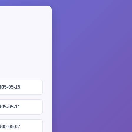
405-05-15
405-05-11
405-05-07