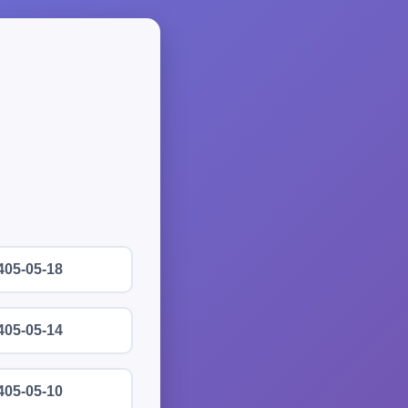
405-05-18
405-05-14
405-05-10