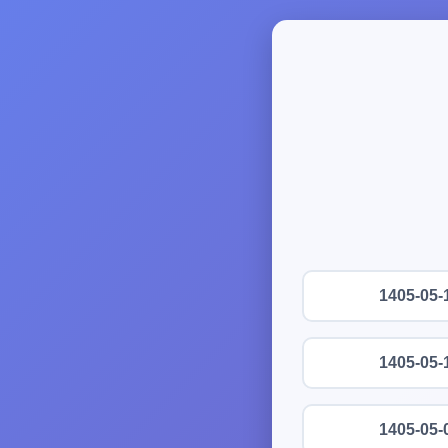
1405-05-
1405-05-
1405-05-