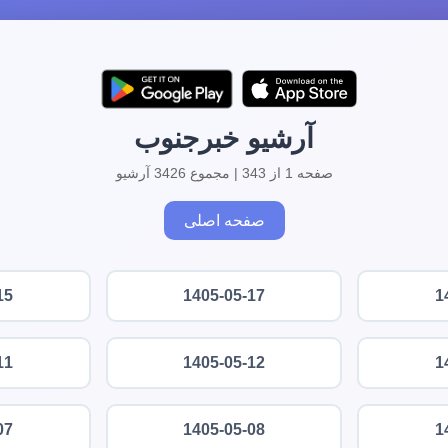
آرشیو خبرجنوب
صفحه 1 از 343 | مجموع 3426 آرشیو
صفحه اصلی
15
1405-05-17
1
11
1405-05-12
1
07
1405-05-08
1