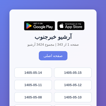
آرشیو خبرجنوب
صفحه 1 از 343 | مجموع 3424 آرشیو
صفحه اصلی
1405-05-14
1405-05-15
1405-05-11
1405-05-12
1405-05-08
1405-05-10