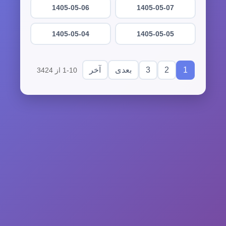
1405-05-06
1405-05-07
1405-05-04
1405-05-05
3
2
1
بعدی
آخر
1-10 از 3424