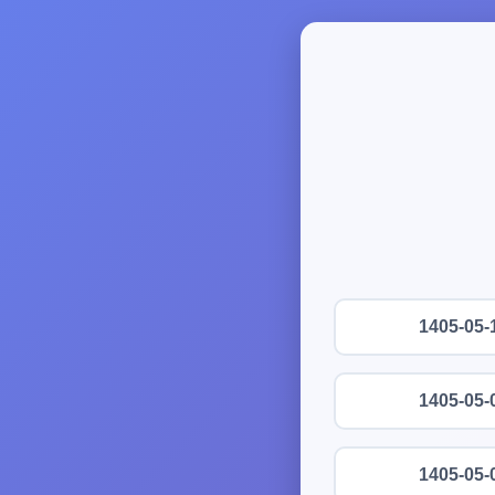
1405-05-
1405-05-
1405-05-