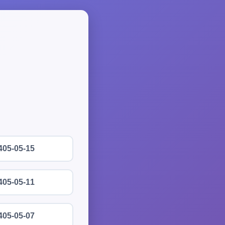
405-05-15
405-05-11
405-05-07