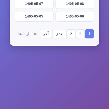
1405-05-07
1405-05-08
1405-05-05
1405-05-06
3
2
1
بعدی
آخر
1-10 از 3425