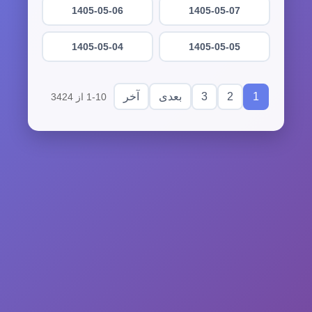
1405-05-06
1405-05-07
1405-05-04
1405-05-05
3
2
1
بعدی
آخر
1-10 از 3424