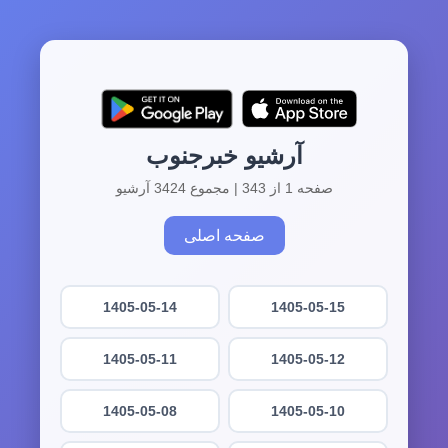
آرشیو خبرجنوب
صفحه 1 از 343 | مجموع 3424 آرشیو
صفحه اصلی
1405-05-14
1405-05-15
1405-05-11
1405-05-12
1405-05-08
1405-05-10