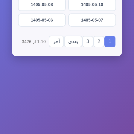
1405-05-08
1405-05-10
1405-05-06
1405-05-07
3
2
1
بعدی
آخر
1-10 از 3426