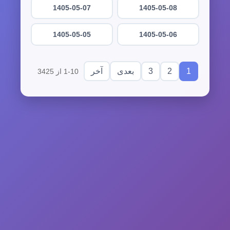
1405-05-07
1405-05-08
1405-05-05
1405-05-06
3
2
1
بعدی
آخر
1-10 از 3425