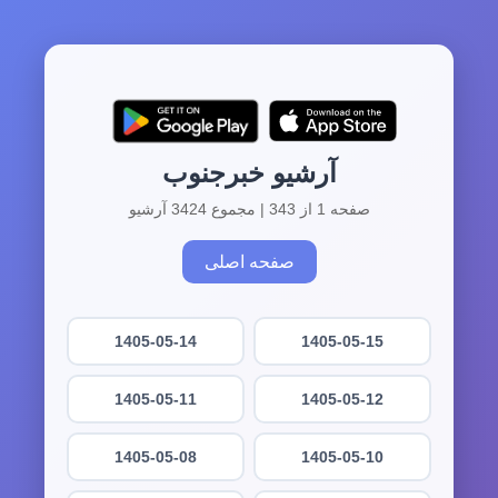
آرشیو خبرجنوب
صفحه 1 از 343 | مجموع 3424 آرشیو
صفحه اصلی
1405-05-14
1405-05-15
1405-05-11
1405-05-12
1405-05-08
1405-05-10