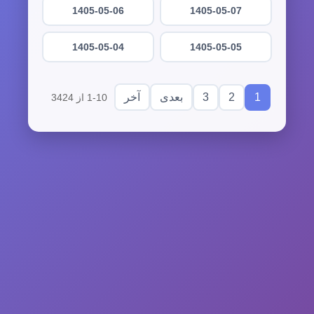
1405-05-06
1405-05-07
1405-05-04
1405-05-05
3
2
1
بعدی
آخر
1-10 از 3424