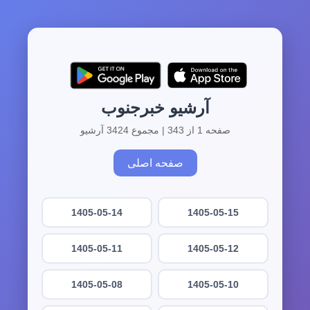
آرشیو خبرجنوب
صفحه 1 از 343 | مجموع 3424 آرشیو
صفحه اصلی
1405-05-14
1405-05-15
1405-05-11
1405-05-12
1405-05-08
1405-05-10