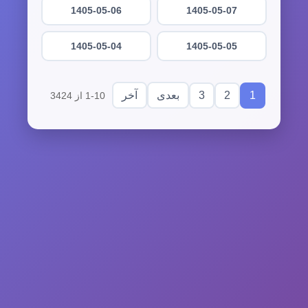
1405-05-06
1405-05-07
1405-05-04
1405-05-05
3
2
1
بعدی
آخر
1-10 از 3424