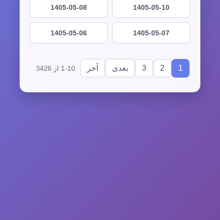
1405-05-08
1405-05-10
1405-05-06
1405-05-07
3
2
1
بعدی
آخر
1-10 از 3426