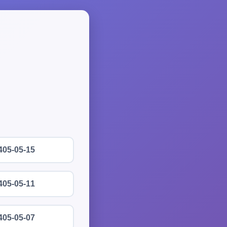
405-05-15
405-05-11
405-05-07