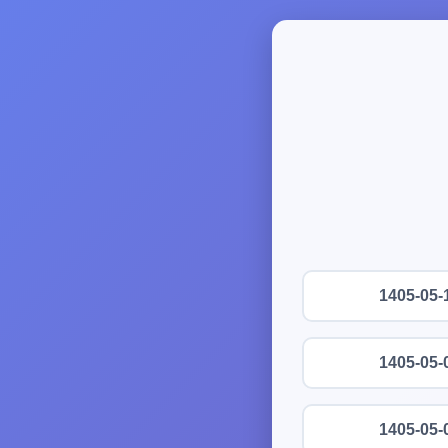
1405-05-
1405-05-
1405-05-