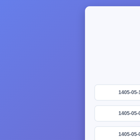
1405-05-
1405-05-
1405-05-