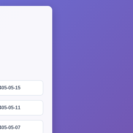
405-05-15
405-05-11
405-05-07