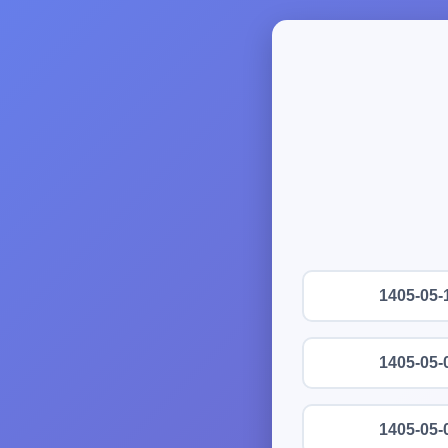
1405-05-
1405-05-
1405-05-