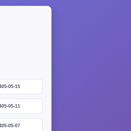
405-05-15
405-05-11
405-05-07