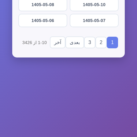
1405-05-08
1405-05-10
1405-05-06
1405-05-07
3
2
1
بعدی
آخر
1-10 از 3426