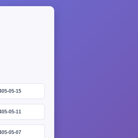
405-05-15
405-05-11
405-05-07