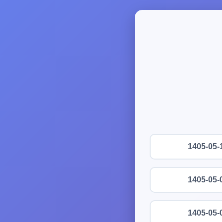
1405-05-
1405-05-
1405-05-