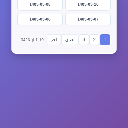
1405-05-08
1405-05-10
1405-05-06
1405-05-07
3
2
1
بعدی
آخر
1-10 از 3426