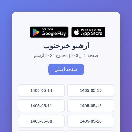
آرشیو خبرجنوب
صفحه 1 از 343 | مجموع 3424 آرشیو
صفحه اصلی
1405-05-14
1405-05-15
1405-05-11
1405-05-12
1405-05-08
1405-05-10