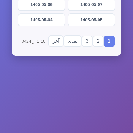
1405-05-06
1405-05-07
1405-05-04
1405-05-05
3
2
1
بعدی
آخر
1-10 از 3424