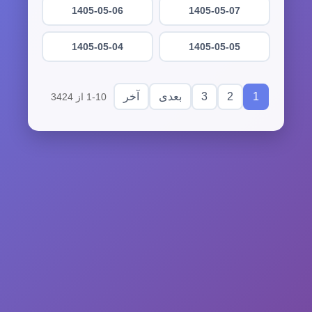
1405-05-06
1405-05-07
1405-05-04
1405-05-05
3
2
1
بعدی
آخر
1-10 از 3424