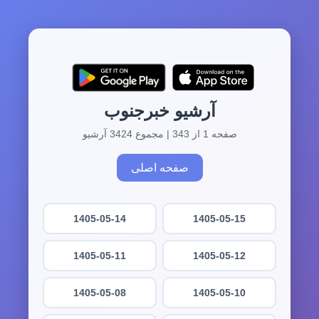
آرشیو خبرجنوب
صفحه 1 از 343 | مجموع 3424 آرشیو
صفحه اصلی
1405-05-14
1405-05-15
1405-05-11
1405-05-12
1405-05-08
1405-05-10