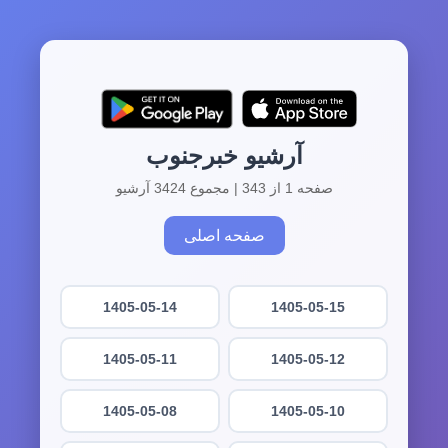
آرشیو خبرجنوب
صفحه 1 از 343 | مجموع 3424 آرشیو
صفحه اصلی
1405-05-14
1405-05-15
1405-05-11
1405-05-12
1405-05-08
1405-05-10