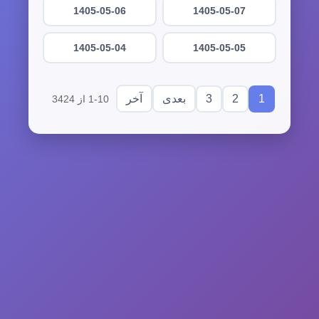
1405-05-06
1405-05-07
1405-05-04
1405-05-05
3
2
1
بعدی
آخر
1-10 از 3424