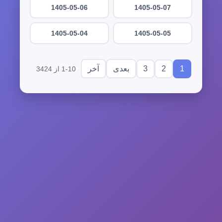
1405-05-06
1405-05-07
1405-05-04
1405-05-05
3
2
1
بعدی
آخر
1-10 از 3424