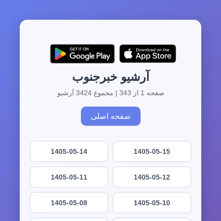
آرشیو خبرجنوب
صفحه 1 از 343 | مجموع 3424 آرشیو
صفحه اصلی
1405-05-14
1405-05-15
1405-05-11
1405-05-12
1405-05-08
1405-05-10