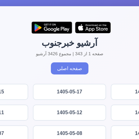
آرشیو خبرجنوب
صفحه 1 از 343 | مجموع 3426 آرشیو
صفحه اصلی
15
1405-05-17
1
11
1405-05-12
1
07
1405-05-08
1