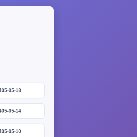
405-05-18
405-05-14
405-05-10