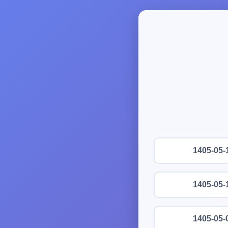
1405-05-
1405-05-
1405-05-