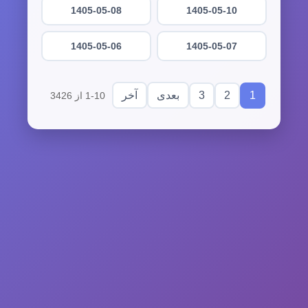
1405-05-08
1405-05-10
1405-05-06
1405-05-07
3
2
1
بعدی
آخر
1-10 از 3426