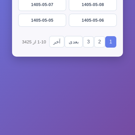
1405-05-07
1405-05-08
1405-05-05
1405-05-06
3
2
1
بعدی
آخر
1-10 از 3425