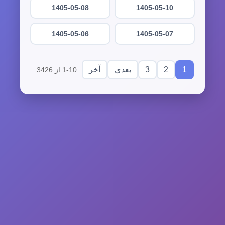
1405-05-08
1405-05-10
1405-05-06
1405-05-07
3
2
1
بعدی
آخر
1-10 از 3426