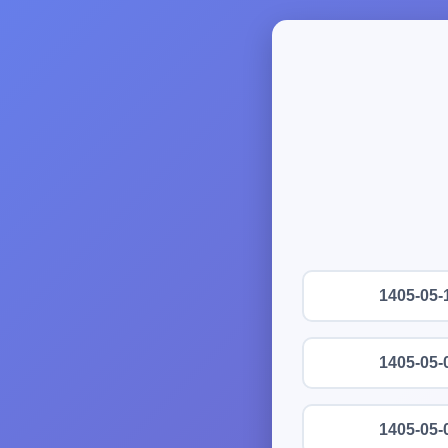
1405-05-
1405-05-
1405-05-