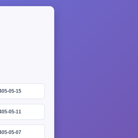
405-05-15
405-05-11
405-05-07