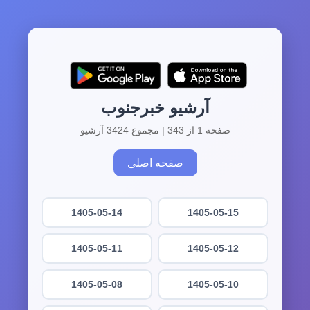
آرشیو خبرجنوب
صفحه 1 از 343 | مجموع 3424 آرشیو
صفحه اصلی
1405-05-14
1405-05-15
1405-05-11
1405-05-12
1405-05-08
1405-05-10