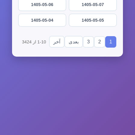
1405-05-06
1405-05-07
1405-05-04
1405-05-05
3
2
1
بعدی
آخر
1-10 از 3424