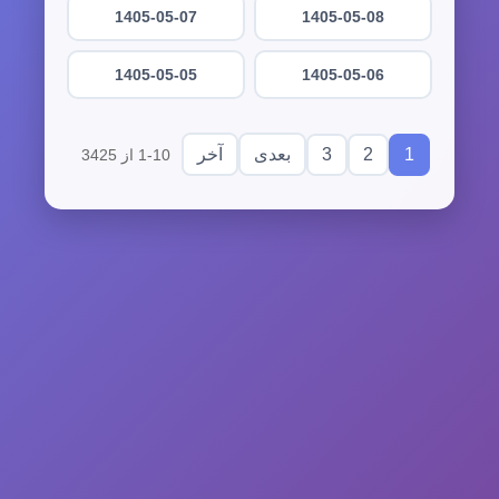
1405-05-07
1405-05-08
1405-05-05
1405-05-06
3
2
1
بعدی
آخر
1-10 از 3425