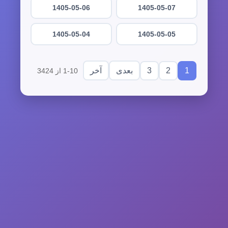
1405-05-06
1405-05-07
1405-05-04
1405-05-05
3
2
1
بعدی
آخر
1-10 از 3424