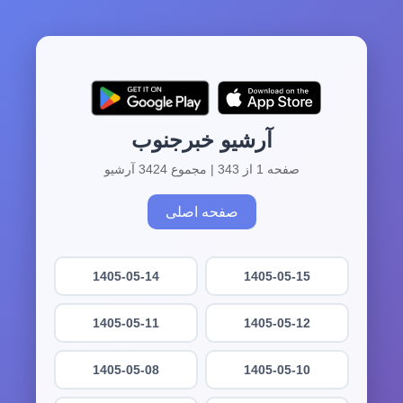
آرشیو خبرجنوب
صفحه 1 از 343 | مجموع 3424 آرشیو
صفحه اصلی
1405-05-14
1405-05-15
1405-05-11
1405-05-12
1405-05-08
1405-05-10