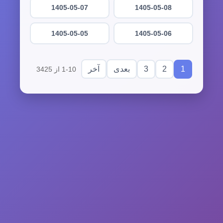
1405-05-07
1405-05-08
1405-05-05
1405-05-06
3
2
1
بعدی
آخر
1-10 از 3425